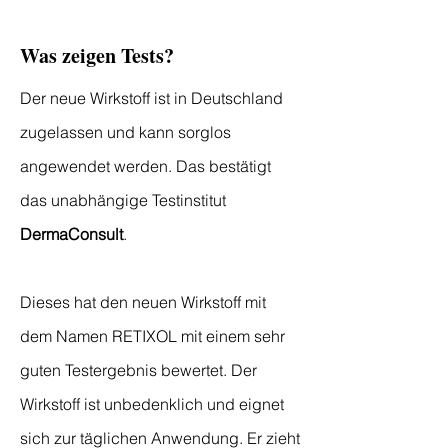
Was zeigen Tests?
Der neue Wirkstoff ist in Deutschland
zugelassen und kann sorglos
angewendet werden. Das bestätigt
das unabhängige Testinstitut
DermaConsult
.
Dieses hat den neuen Wirkstoff mit
dem Namen RETIXOL mit einem sehr
guten Testergebnis bewertet. Der
Wirkstoff ist unbedenklich und eignet
sich zur täglichen Anwendung. Er zieht