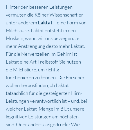
Hinter den besseren Leistungen
vermuten die Kölner Wissenschaftler
unter anderem
Laktat
– eine Form von
Milchsäure. Laktat entsteht in den
Muskeln, wenn wir uns bewegen. Je
mehr Anstrengung desto mehr Laktat.
Für die Nervenzellen im Gehirn ist
Laktat eine Art Treibstoff. Sie nutzen
die Milchsäure, um richtig
funktionieren zu können. Die Forscher
wollen herausfinden, ob Laktat
tatsächlich für die gesteigerten Hirn-
Leistungen verantwortlich ist – und, bei
welcher Laktat-Menge im Blut unsere
kognitiven Leistungen am höchsten
sind. Oder anders ausgedrückt: Wie