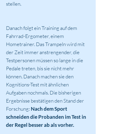
stellen.
Danach folgt ein Training auf dem
Fahrrad-Ergometer, einem
Hometrainer. Das Trampeln wird mit
der Zeit immer anstrengender, die
Testpersonen müssen so lange in die
Pedale treten, bis sie nicht mehr
können. Danach machen sie den
Kognitions-Test mit ähnlichen
Aufgaben nochmals. Die bisherigen
Ergebnisse bestätigen den Stand der
Forschung:
Nach dem Sport
schneiden die Probanden im Test in
der Regel besser ab als vorher.