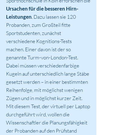
Sporthochschule in Köln erforschen die
Ursachen für die besseren Hirn-
Leistungen
. Dazu lassen sie 120
Probanden, zum Großteil fitte
Sportstudenten, zunächst
verschiedene Kognitions-Tests
machen. Einer davon ist der so
genannte Turm-von-London-Test.
Dabei müssen verschiedenfarbige
Kugeln auf unterschiedlich lange Stäbe
gesetzt werden – in einer bestimmten
Reihenfolge, mit möglichst wenigen
Zügen und in möglichst kurzer Zeit.
Mit diesem Test, der virtuell per Laptop
durchgeführt wird, wollen die
Wissenschaftler die Planungsfähigkeit
der Probanden auf den Prüfstand